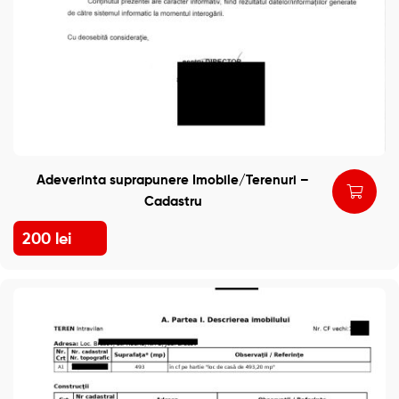
Adeverinta suprapunere Imobile/Terenuri –
Cadastru
200
lei