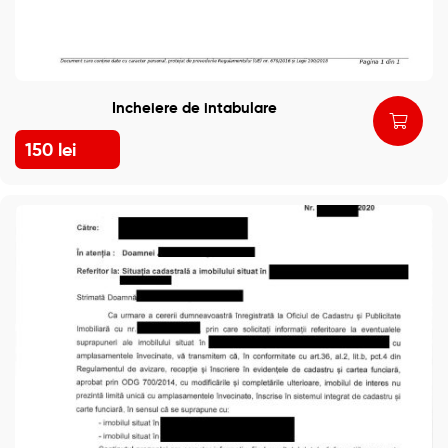
Incheiere de intabulare
150
lei