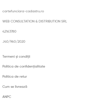
cartefunciara-cadastru.ro
WEB CONSULTATION & DISTRIBUTION SRL
42163780
J40/960/2020
Termeni și condiții
Politica de confidențialitate
Politica de retur
Cum se livrează
ANPC