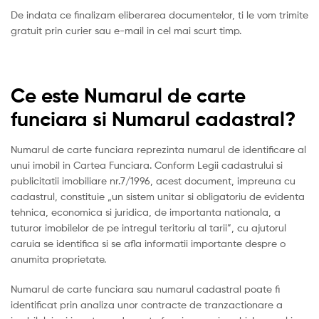
De indata ce finalizam eliberarea documentelor, ti le vom trimite
gratuit prin curier sau e-mail in cel mai scurt timp.
Ce este Numarul de carte
funciara si Numarul cadastral?
Numarul de carte funciara reprezinta numarul de identificare al
unui imobil in Cartea Funciara. Conform Legii cadastrului si
publicitatii imobiliare nr.7/1996, acest document, impreuna cu
cadastrul, constituie „un sistem unitar si obligatoriu de evidenta
tehnica, economica si juridica, de importanta nationala, a
tuturor imobilelor de pe intregul teritoriu al tarii”, cu ajutorul
caruia se identifica si se afla informatii importante despre o
anumita proprietate.
Numarul de carte funciara sau numarul cadastral poate fi
identificat prin analiza unor contracte de tranzactionare a