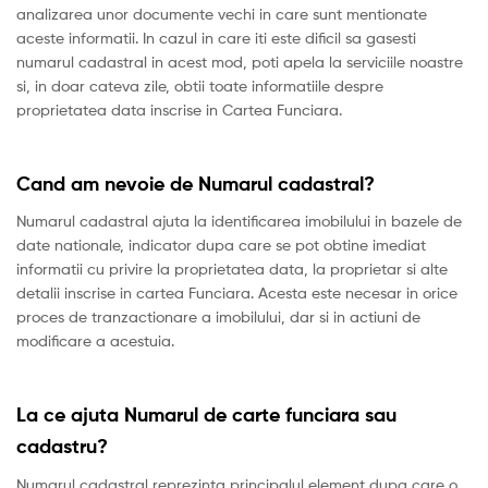
analizarea unor documente vechi in care sunt mentionate
aceste informatii. In cazul in care iti este dificil sa gasesti
numarul cadastral in acest mod, poti apela la serviciile noastre
si, in doar cateva zile, obtii toate informatiile despre
proprietatea data inscrise in Cartea Funciara.
Cand am nevoie de Numarul cadastral?
Numarul cadastral ajuta la identificarea imobilului in bazele de
date nationale, indicator dupa care se pot obtine imediat
informatii cu privire la proprietatea data, la proprietar si alte
detalii inscrise in cartea Funciara. Acesta este necesar in orice
proces de tranzactionare a imobilului, dar si in actiuni de
modificare a acestuia.
La ce ajuta Numarul de carte funciara sau
cadastru?
Numarul cadastral reprezinta principalul element dupa care o