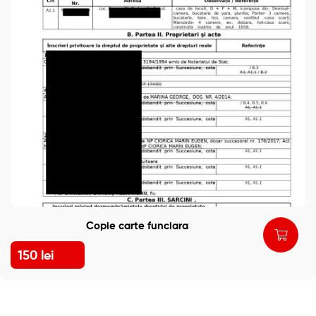
Copie carte funciara
150
lei