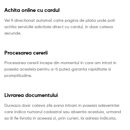
Achita online cu cardul
Vei fi directionat automat catre pagina de plata unde poti
achita serviciile solicitate direct cu cardul, in doar cateva
secunde.
Procesarea cererii
Procesarea cererii incepe din momentul in care am intrat in
posesia acesteia pentru a-ti putea garanta rapiditate si
promptitudine.
Livrarea documentului
Dureaza doar cateva zile pana intram in posesia adeverintei
care indica numarul cadastral sau absenta acestuia, urmand
sa iti fie livrata in aceeasi zi, prin curieri, la adresa indicata.