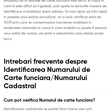
imobilului ori in extrase de carte funciara mai vechi. In cazul in
care iti este dificil sa il gasesti, poti apela la serviciile noastre de
identificare a imobilului dupa adresa. Te vom ajuta sa intri rapid
in posesia unui extras actualizat, ori a unui certificat emis de
OCPI prin care se consemneaza inscrierea imobilului in
evidentele nationale. In cazul in care imobilul nu poate fi asociat
unui astfel de numar, vei primi o adeverinta care atesta acest
lucru.
Intrebari frecvente despre
Identificarea Numarului de
Carte funciara/Numarului
Cadastral
Cum pot verifica Numarul de carte funciara?
Identificarea cadastrala se poate face foarte usor prin