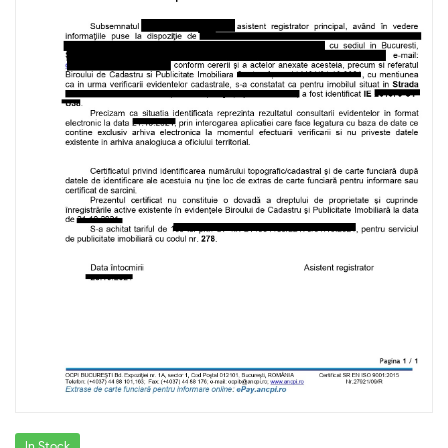
In Stock