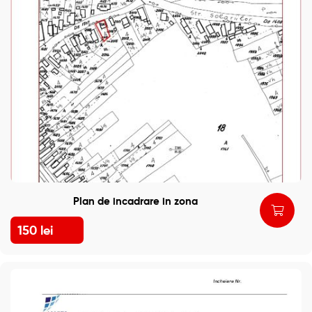
Plan de incadrare in zona
150
lei