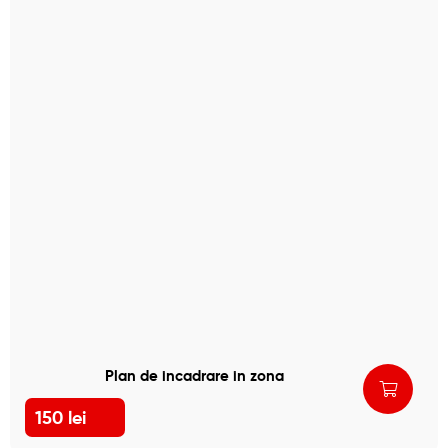
Plan de incadrare in zona
150
lei