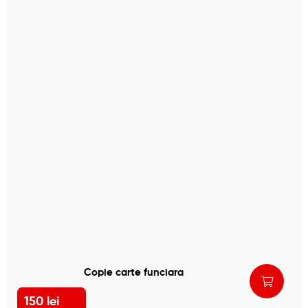
Copie carte funciara
150
lei