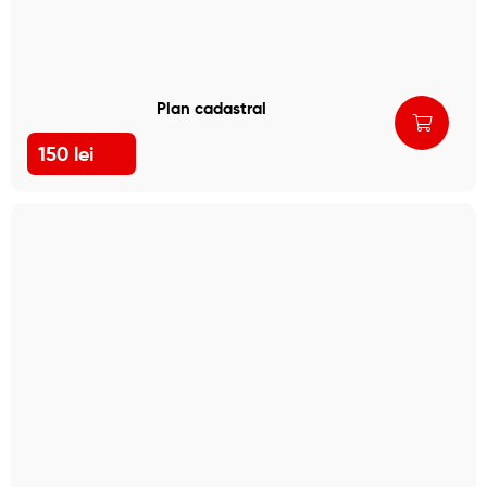
Plan cadastral
150
lei