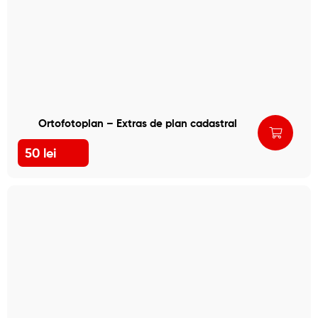
Ortofotoplan – Extras de plan cadastral
50
lei