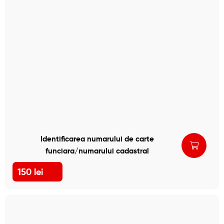
Identificarea numarului de carte
funciara/numarului cadastral
150
lei