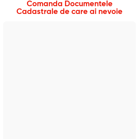
Comanda Documentele
Cadastrale de care ai nevoie