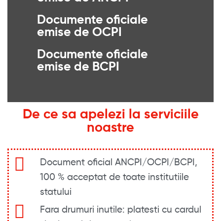
Documente oficiale
emise de OCPI
Documente oficiale
emise de BCPI
De ce sa apelezi la serviciile
noastre
Document oficial ANCPI/OCPI/BCPI,
100 % acceptat de toate institutiile
statului
Fara drumuri inutile: platesti cu cardul