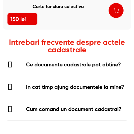
Carte funciara colectiva
150
lei
Intrebari frecvente despre actele
cadastrale
Ce documente cadastrale pot obtine?
In cat timp ajung documentele la mine?
Cum comand un document cadastral?