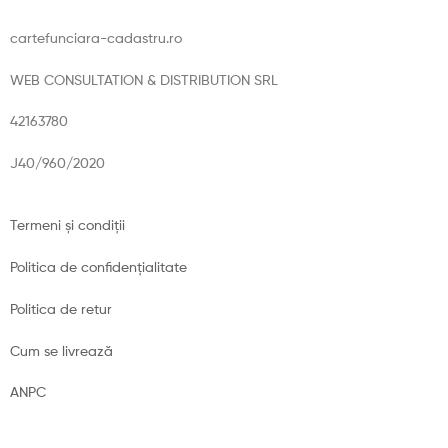
cartefunciara-cadastru.ro
WEB CONSULTATION & DISTRIBUTION SRL
42163780
J40/960/2020
Termeni și condiții
Politica de confidențialitate
Politica de retur
Cum se livrează
ANPC