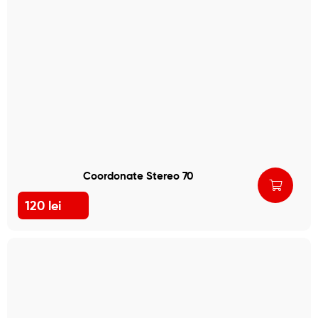
Coordonate Stereo 70
120
lei