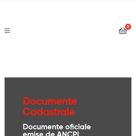
0
Documente
Cadastrale
Documente oficiale
emise de ANCPI