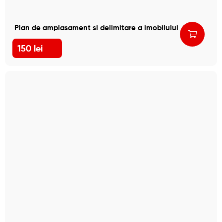
Plan de amplasament si delimitare a imobilului
150
lei